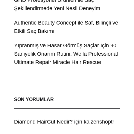
GHD Profesyonel Ürünleri ile Saç
Şekillendirmede Yeni Nesil Deneyim
Authentic Beauty Concept ile Saf, Bilinçli ve
Etkili Saç Bakımı
Yıpranmış ve Hasar Görmüş Saçlar İçin 90
Saniyelik Onarım Rutini: Wella Professional
Ultimate Repair Miracle Hair Rescue
SON YORUMLAR
Diamond HairCut Nedir?
için
kaizenshoptr