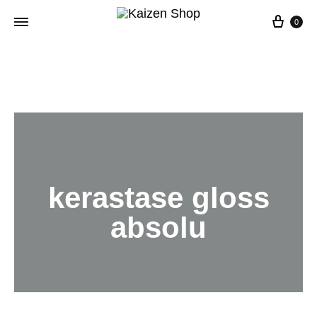
0
kerastase gloss
absolu